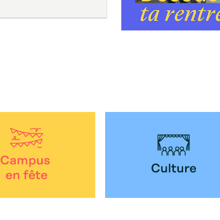
 fête
Culture