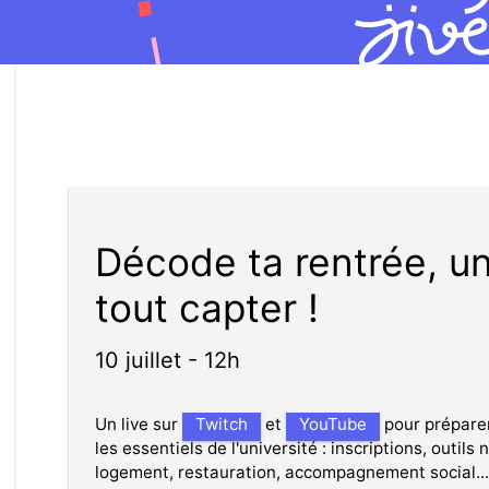
Décode ta rentrée, un
tout capter !
10 juillet - 12h
Un live sur
Twitch
et
YouTube
pour préparer
les essentiels de l'université : inscriptions, outil
logement, restauration, accompagnement social...