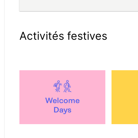
Activités festives
Welcome days
Campus en