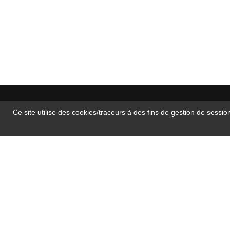
Ce site utilise des cookies/traceurs à des fins de gestion de sessio
Date de dernière mise à jour : 16/07/2026