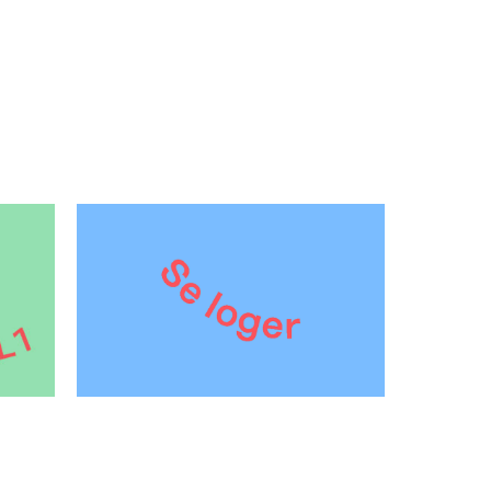
Se loger