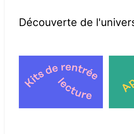
Découverte de l'univer
Kits de lecture
Lilu, l'app