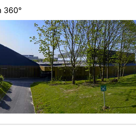
n 360°