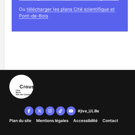
Ou
télécharger les plans Cité scientifique et
Pont-de-Bois
( nouvelle fenêtre)
#
jive_ULille
Facebook ( nouvelle fenêtre)
X ( nouvelle fenêtre)
Instagram ( nouvelle fenêtre)
Tiktok ( nouvelle fenêtre)
Youtube ( nouvelle fenêtre)
Plan du site
Mentions légales
Accessibilité
Contact