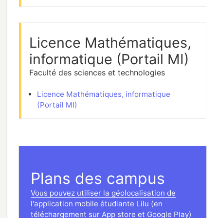
Licence Mathématiques,
informatique (Portail MI)
Faculté des sciences et technologies
Licence Mathématiques, informatique
(Portail MI)
Plans des campus
Vous pouvez utiliser la géolocalisation de
l'application mobile étudiante Lilu (en
téléchargement sur App store et Google Play)