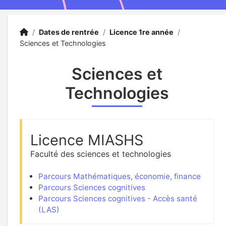
Accueil
Accueil
/
Dates de rentrée
/
Licence 1re année
/
Sciences et Technologies
Sciences et
Technologies
Licence MIASHS
Faculté des sciences et technologies
Parcours Mathématiques, économie, finance
Parcours Sciences cognitives
Parcours Sciences cognitives - Accès santé
(LAS)