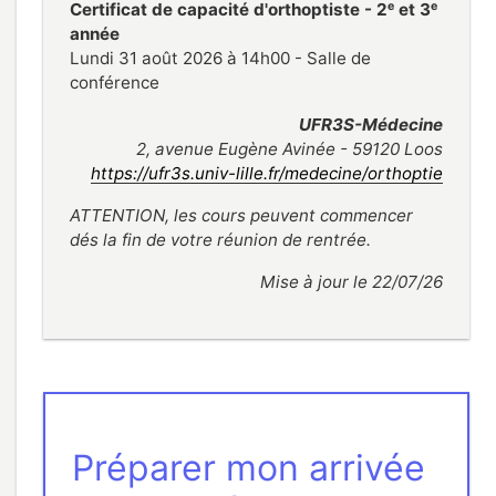
e
e
Certificat de capacité d'orthoptiste - 2
et 3
année
Lundi 31 août 2026 à 14h00 - Salle de
conférence
UFR3S-Médecine
2, avenue Eugène Avinée - 59120 Loos
https://ufr3s.univ-lille.fr/medecine/orthoptie
ATTENTION, les cours peuvent commencer
dés la fin de votre réunion de rentrée.
Mise à jour le 22/07/26
Préparer mon arrivée