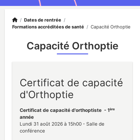
Accueil
Accueil
/
Dates de rentrée
/
Formations accréditées de santé
/
Capacité Orthoptie
Capacité Orthoptie
Certificat de capacité
d'Orthoptie
ère
Certificat de capacité d'orthoptiste - 1
année
Lundi 31 août 2026 à 15h00 - Salle de
conférence