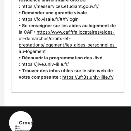
:
https://messervices.etudiant.gouv.fr/
• Demander une garantie visale
:
https://fo.visale.fr/#/fr/login
• Se renseigner sur les aides au logement de
la CAF :
https://www.caf.fr/allocataires/aides-
et-demarches/droits-et-
prestations/logement/les-aides-personnelles-
au-logement
• Découvrir la programmation des Jivé
:
https://jive.univ-lille.fr/
• Trouver des infos utiles sur le site web de
votre composante :
https://ufr3s.univ-lille.fr/