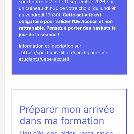
sport entre le 7 et le 11 septembre 2026, sur
un créneau d'1h30 de votre choix (du lundi 9h
au vendredi 19h30).
Cette activité est
obligatoire pour valider l'UE Accueil et non
rattrapable. Pensez à porter des baskets le
jour de la séance !
Information et inscription sur
:
https://sport.univ-lille.fr/sport-pour-les-
etudiants/uepe-accueil
Préparer mon arrivée
dans ma formation
Lieu d’études, aides, restauration,