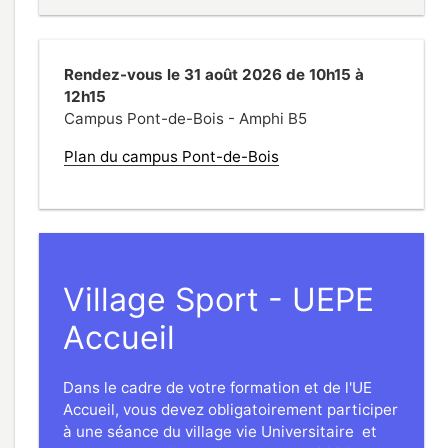
Rendez-vous le 31 août 2026 de 10h15 à
12h15
Campus Pont-de-Bois - Amphi B5
Plan du campus Pont-de-Bois
Village Sport - UEPE
Accueil
Dans le cadre de votre formation et de l'UE
Accueil, vous devez obligatoirement participer
à une séance du village vie Universitaire et