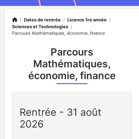
Accueil
Accueil
/
Dates de rentrée
/
Licence 1re année
/
Sciences et Technologies
/
Parcours Mathématiques, économie, finance
Parcours
Mathématiques,
économie, finance
Rentrée - 31 août
2026