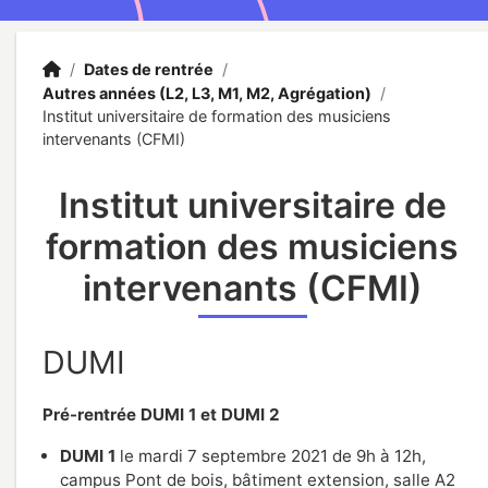
Accueil
Accueil
/
Dates de rentrée
/
Autres années (L2, L3, M1, M2, Agrégation)
/
Institut universitaire de formation des musiciens
intervenants (CFMI)
Institut universitaire de
formation des musiciens
intervenants (CFMI)
DUMI
Pré-rentrée DUMI 1 et DUMI 2
DUMI 1
le mardi 7 septembre 2021 de 9h à 12h,
campus Pont de bois, bâtiment extension, salle A2