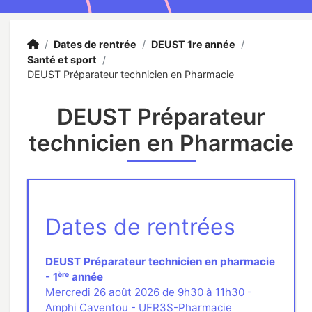
Accueil
Accueil
/
Dates de rentrée
/
DEUST 1re année
/
Santé et sport
/
DEUST Préparateur technicien en Pharmacie
DEUST Préparateur
technicien en Pharmacie
Dates de rentrées
DEUST Préparateur technicien en pharmacie
ère
- 1
année
Mercredi 26 août 2026 de 9h30 à 11h30 -
Amphi Caventou - UFR3S-Pharmacie