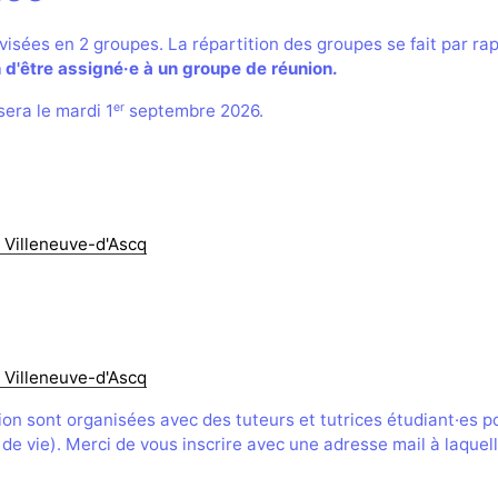
visées en 2 groupes. La répartition des groupes se fait par rapp
in d'être assigné·e à un groupe de réunion.
er
sera le mardi 1
septembre 2026.
 Villeneuve-d'Ascq
 Villeneuve-d'Ascq
tion sont organisées avec des tuteurs et tutrices étudiant·es 
x de vie). Merci de vous inscrire avec une adresse mail à laque