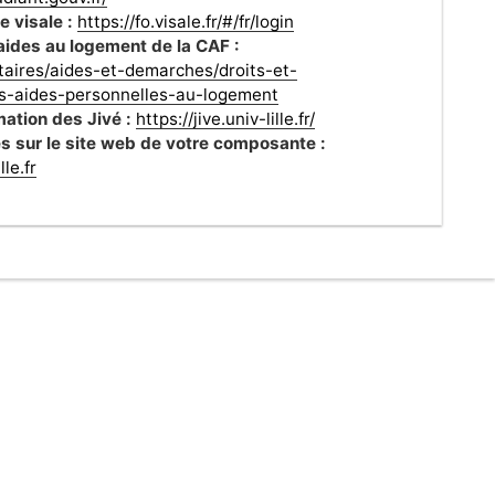
 visale :
https://fo.visale.fr/#/fr/login
 aides au logement de la CAF :
ataires/aides-et-demarches/droits-et-
es-aides-personnelles-au-logement
ation des Jivé :
https://jive.univ-lille.fr/
les sur le site web de votre composante :
le.fr