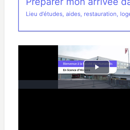
Préparer mon arrivée d
Lieu d’études, aides, restauration, l