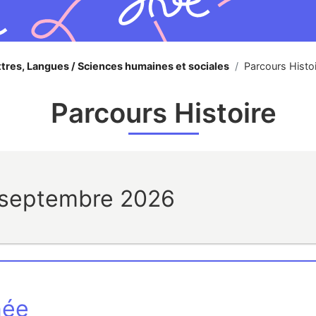
ttres, Langues / Sciences humaines et sociales
/
Parcours Histo
Parcours Histoire
r septembre 2026
née