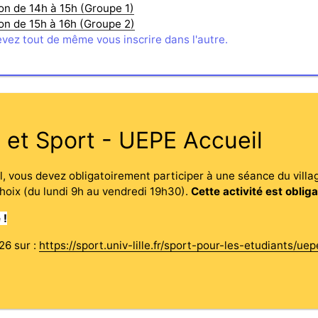
ion de 14h à 15h (Groupe 1)
nion de 15h à 16h (Groupe 2)
evez tout de même vous inscrire dans l'autre.
e et Sport - UEPE Accueil
, vous devez obligatoirement participer à une séance du village 
hoix (du lundi 9h au vendredi 19h30).
Cette activité est obliga
 !
26 sur :
https://sport.univ-lille.fr/sport-pour-les-etudiants/ue