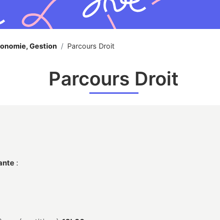
conomie, Gestion
/
Parcours Droit
Parcours Droit
vante
: