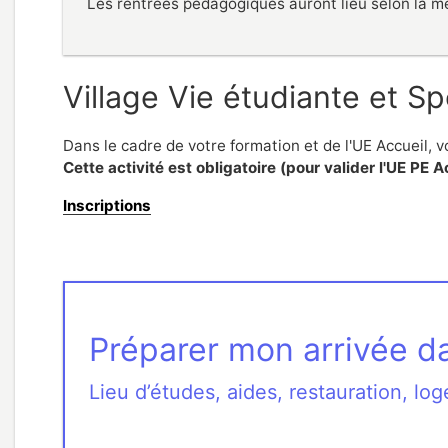
Les rentrées pédagogiques auront lieu selon la m
Village Vie étudiante et Sp
Dans le cadre de votre formation et de l'UE Accueil, 
Cette activité est obligatoire (pour valider l'UE PE A
Inscriptions
Préparer mon arrivée d
Lieu d’études, aides, restauration, l