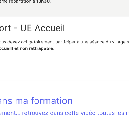
ême répartition à
13h30.
ort - UE Accueil
vous devez obligatoirement participer à une séance du village 
ccueil) et non rattrapable
.
ans ma formation
ogement… retrouvez dans cette vidéo toutes les i