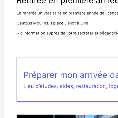
Rentrée en première année
La rentrée universitaire en première année de licence
Campus Moulins, 1 place Déliot à Lille
+ d'information auprès de votre secrétariat pédagog
Préparer mon arrivée d
Lieu d’études, aides, restauration, l