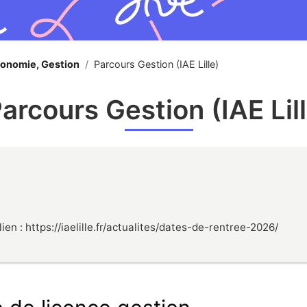
conomie, Gestion
/
Parcours Gestion (IAE Lille)
arcours Gestion (IAE Lil
en : https://iaelille.fr/actualites/dates-de-rentree-2026/