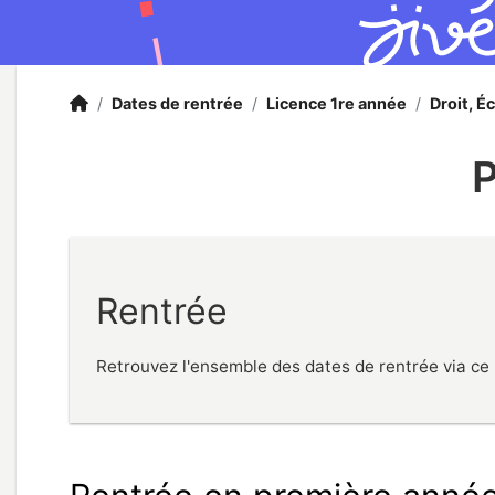
Accueil
Accueil
/
Dates de rentrée
/
Licence 1re année
/
Droit, É
P
Rentrée
Retrouvez l'ensemble des dates de rentrée via ce li