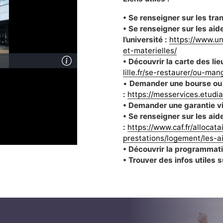
• Se renseigner sur les tra
• Se renseigner sur les a
l’université :
https://www.un
et-materielles/
• Découvrir la carte des li
lille.fr/se-restaurer/ou-man
•
Demander une bourse ou 
:
https://messervices.etudia
• Demander une garantie vi
• Se renseigner sur les ai
:
https://www.caf.fr/allocat
prestations/logement/les-
• Découvrir la programmati
• Trouver des infos utiles 