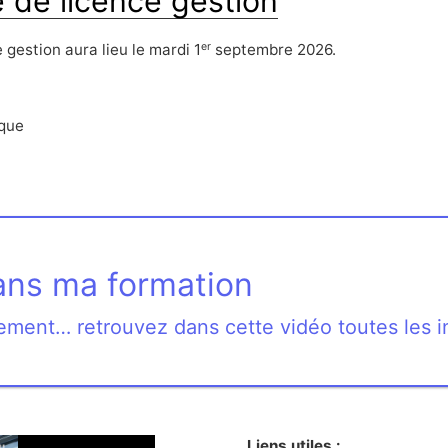
 de licence gestion
er
 gestion aura lieu le mardi 1
septembre 2026.
ique
ans ma formation
ogement… retrouvez dans cette vidéo toutes les i
Liens utiles :